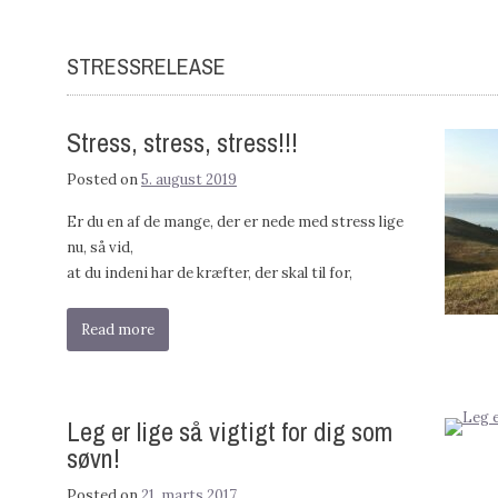
STRESSRELEASE
Stress, stress, stress!!!
Posted on
5. august 2019
Er du en af de mange, der er nede med stress lige
nu, så vid,
at du indeni har de kræfter, der skal til for,
Read more
Leg er lige så vigtigt for dig som
søvn!
Posted on
21. marts 2017