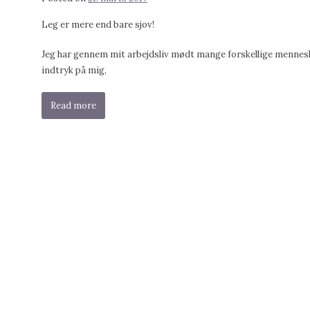
Leg er mere end bare sjov!
Jeg har gennem mit arbejdsliv mødt mange forskellige menneske
indtryk på mig,
Read more