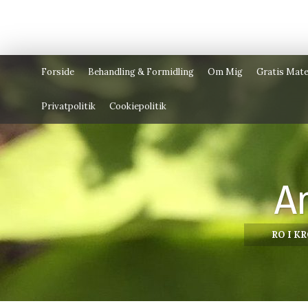
Forside
Behandling & Formidling
Om Mig
Gratis Mate
Privatpolitik
Cookiepolitik
A
RO I K