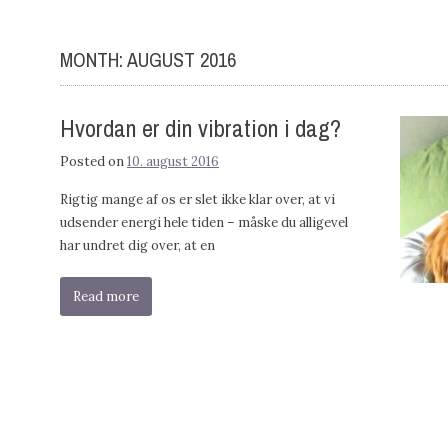
MONTH:
AUGUST 2016
Hvordan er din vibration i dag?
Posted on
10. august 2016
Rigtig mange af os er slet ikke klar over, at vi
udsender energi hele tiden – måske du alligevel
har undret dig over, at en
Read more