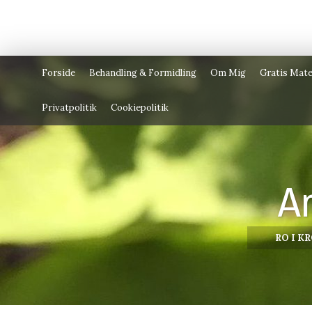
Forside
Behandling & Formidling
Om Mig
Gratis Mate
Privatpolitik
Cookiepolitik
A
RO I K