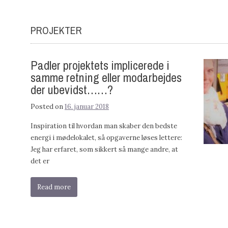
PROJEKTER
Padler projektets implicerede i
samme retning eller modarbejdes
der ubevidst……?
Posted on
16. januar 2018
Inspiration til hvordan man skaber den bedste
energi i mødelokalet, så opgaverne løses lettere:
Jeg har erfaret, som sikkert så mange andre, at
det er
Read more