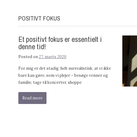
POSITIVT FOKUS
Et positivt fokus er essentielt i
denne tid!
Posted on
27. marts 2020
For mig er det stadig helt surrealistisk, at vi ikke
bare kan gøre, som vi plejer – besøge venner og
familie, tage til koncerter, shoppe
Read more