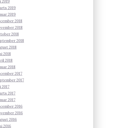
li 2019
rts 2019
nuar 2019
ecember 2018
ovember 2018
tober 2018
ptember 2018
gust 2018
ni 2018
ril 2018
nuar 2018
ecember 2017
ptember 2017
li 2017
rts 2017
nuar 2017
ecember 2016
ovember 2016
gust 2016
ni 2016