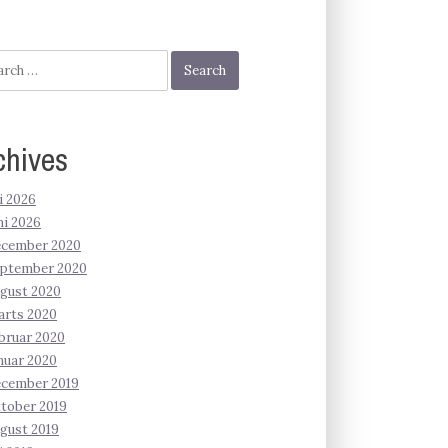
h
chives
li 2026
ni 2026
ecember 2020
eptember 2020
gust 2020
arts 2020
bruar 2020
nuar 2020
ecember 2019
tober 2019
gust 2019