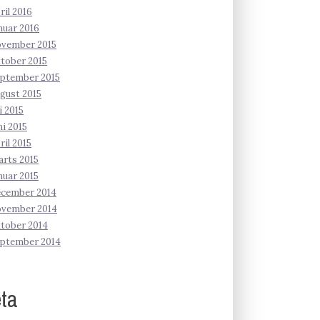
ril 2016
nuar 2016
ovember 2015
tober 2015
ptember 2015
gust 2015
li 2015
ni 2015
ril 2015
rts 2015
nuar 2015
ecember 2014
ovember 2014
tober 2014
eptember 2014
ta