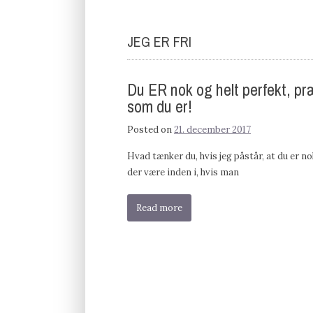
JEG ER FRI
Du ER nok og helt perfekt, pr
som du er!
Posted on
21. december 2017
Hvad tænker du, hvis jeg påstår, at du er n
der være inden i, hvis man
Read more