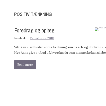
POSITIV TÆNKNING
Foredrag og oplæg
Posted on
22. oktober 2018
“Alle kan vi udfordre vores tænkning, om os selv og der hvor vi 
Hør Anne give sit bud på, hvordan du som menneske kan skabe
Read more