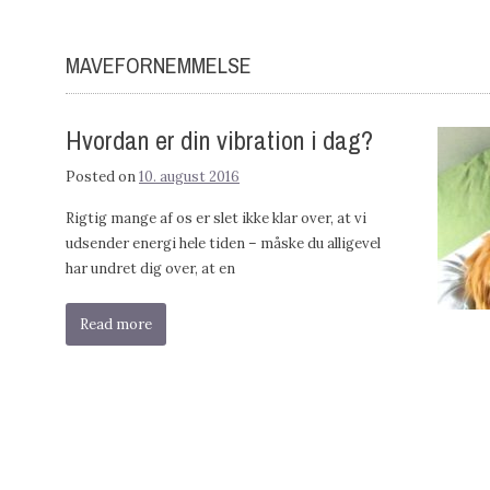
MAVEFORNEMMELSE
Hvordan er din vibration i dag?
Posted on
10. august 2016
Rigtig mange af os er slet ikke klar over, at vi
udsender energi hele tiden – måske du alligevel
har undret dig over, at en
Read more