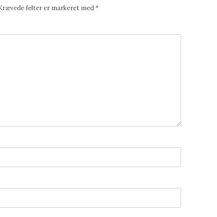
Krævede felter er markeret med
*