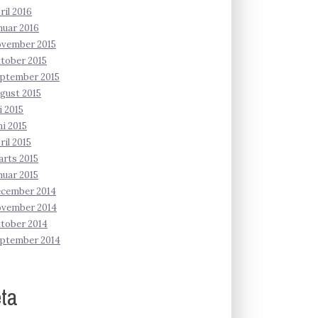
ril 2016
nuar 2016
ovember 2015
tober 2015
ptember 2015
gust 2015
li 2015
ni 2015
ril 2015
rts 2015
nuar 2015
ecember 2014
ovember 2014
tober 2014
eptember 2014
ta