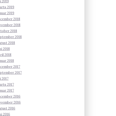
li 2019
rts 2019
nuar 2019
ecember 2018
ovember 2018
tober 2018
ptember 2018
gust 2018
ni 2018
ril 2018
nuar 2018
ecember 2017
ptember 2017
li 2017
rts 2017
nuar 2017
ecember 2016
ovember 2016
gust 2016
ni 2016