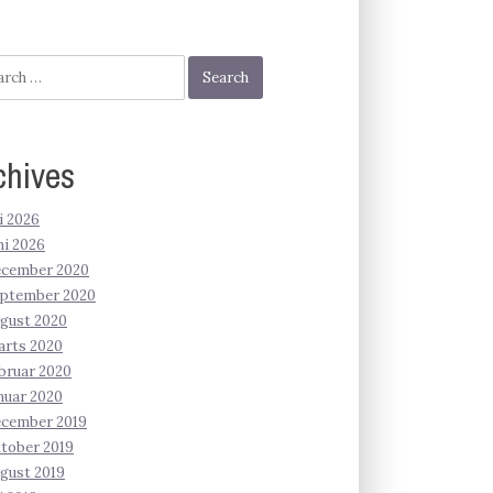
h
chives
li 2026
ni 2026
ecember 2020
eptember 2020
gust 2020
arts 2020
bruar 2020
nuar 2020
ecember 2019
tober 2019
gust 2019