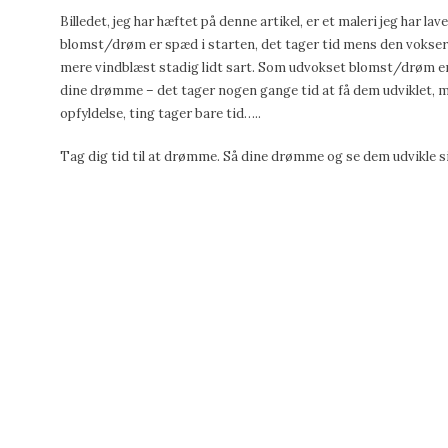
Billedet, jeg har hæftet på denne artikel, er et maleri jeg har lave
blomst/drøm er spæd i starten, det tager tid mens den vokser 
mere vindblæst stadig lidt sart. Som udvokset blomst/drøm e
dine drømme – det tager nogen gange tid at få dem udviklet, me
opfyldelse, ting tager bare tid…..
Tag dig tid til at drømme. Så dine drømme og se dem udvikle si