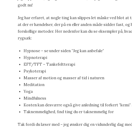
godt nu!
Jeg har erfaret, at nogle ting kan slippes let måske ved blot at 
at der er hændelser, der på en eller anden måde sidder fast, og h
forskellige metoder. Her nedenfor kan du se eksempler på, hva
rygsæk:
Hypnose – se under siden ”Jeg kan anbefale”
Hypnoterapi
EFT/TFT – Tankefeltterapi
Psykoterapi
Masser af motion og masser af tid i naturen
Meditation
Yoga
Mindfulness
Kosten kan desværre også give anledning til forkert ”kemi” s
Taknemmelighed, find ting du er taknemmelig for
Tak fordi du læser med – jeg ønsker dig en vidunderlig dag med