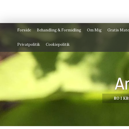
Forside
Behandling & Formidling
Om Mig
Gratis Mate
Privatpolitik
Cookiepolitik
A
RO I K