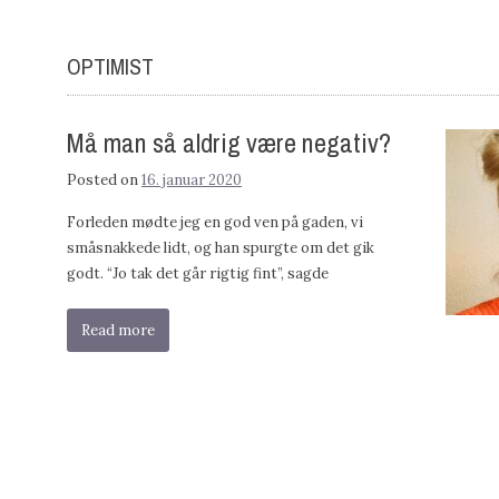
OPTIMIST
Må man så aldrig være negativ?
Posted on
16. januar 2020
Forleden mødte jeg en god ven på gaden, vi
småsnakkede lidt, og han spurgte om det gik
godt. “Jo tak det går rigtig fint”, sagde
Read more